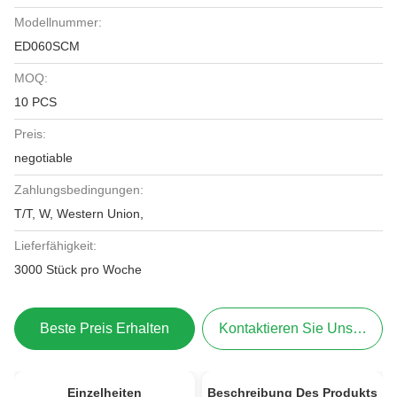
Modellnummer:
ED060SCM
MOQ:
10 PCS
Preis:
negotiable
Zahlungsbedingungen:
T/T, W, Western Union,
Lieferfähigkeit:
3000 Stück pro Woche
Beste Preis Erhalten
Kontaktieren Sie Uns Jetzt
Einzelheiten
Beschreibung Des Produkts