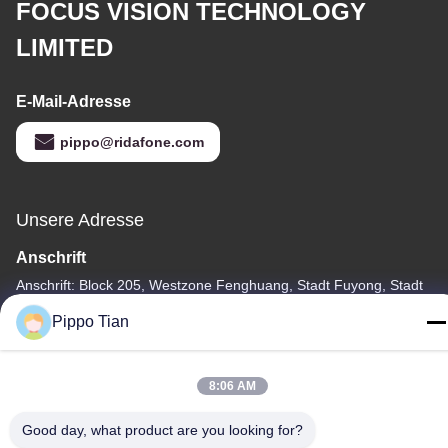
FOCUS VISION TECHNOLOGY
LIMITED
E-Mail-Adresse
pippo@ridafone.com
Unsere Adresse
Anschrift
Anschrift: Block 205, Westzone Fenghuang, Stadt Fuyong, Stadt
Shenzhen, China
Pippo Tian
Tel.
86--13590447319
8:06 AM
Good day, what product are you looking for?