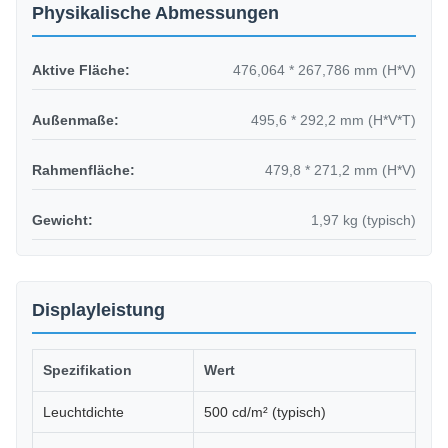
Physikalische Abmessungen
Aktive Fläche:
476,064 * 267,786 mm (H*V)
Außenmaße:
495,6 * 292,2 mm (H*V*T)
Rahmenfläche:
479,8 * 271,2 mm (H*V)
Gewicht:
1,97 kg (typisch)
Displayleistung
Spezifikation
Wert
Leuchtdichte
500 cd/m² (typisch)