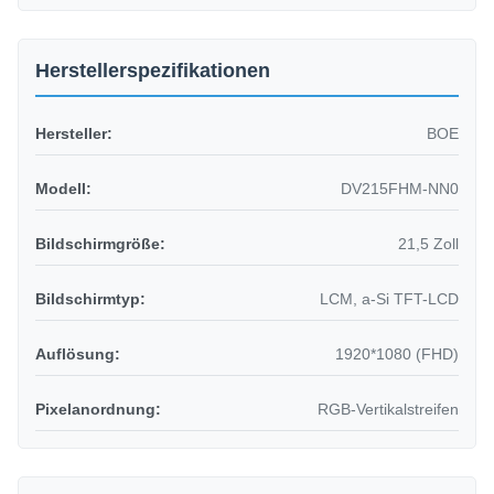
Herstellerspezifikationen
Hersteller:
BOE
Modell:
DV215FHM-NN0
Bildschirmgröße:
21,5 Zoll
Bildschirmtyp:
LCM, a-Si TFT-LCD
Auflösung:
1920*1080 (FHD)
Pixelanordnung:
RGB-Vertikalstreifen