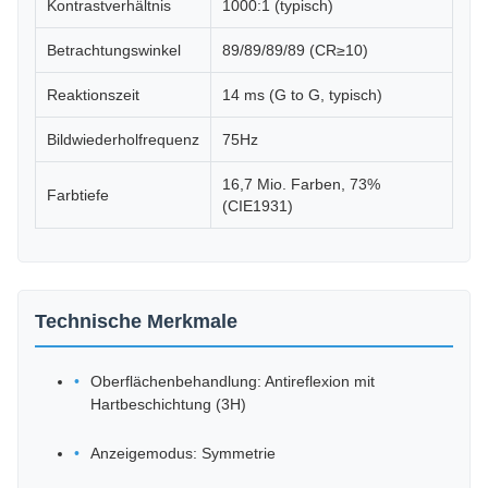
Kontrastverhältnis
1000:1 (typisch)
Betrachtungswinkel
89/89/89/89 (CR≥10)
Reaktionszeit
14 ms (G to G, typisch)
Bildwiederholfrequenz
75Hz
16,7 Mio. Farben, 73%
Farbtiefe
(CIE1931)
Technische Merkmale
Oberflächenbehandlung: Antireflexion mit
Hartbeschichtung (3H)
Anzeigemodus: Symmetrie