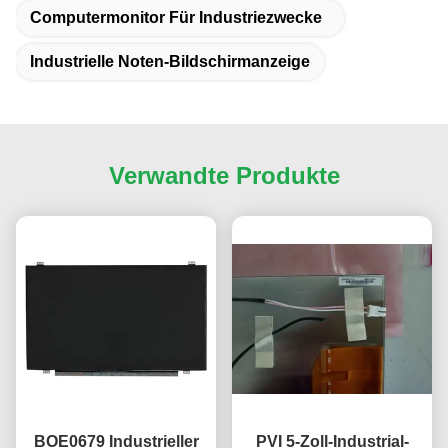
Computermonitor Für Industriezwecke
Industrielle Noten-Bildschirmanzeige
Verwandte Produkte
BOE0679 Industrieller
PVI 5-Zoll-Industrial-