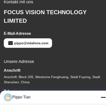
Kontakt mit uns
FOCUS VISION TECHNOLOGY
LIMITED
E-Mail-Adresse
pippo@ridafone.com
Unsere Adresse
Anschrift
Anschrift: Block 205, Westzone Fenghuang, Stadt Fuyong, Stadt
Shenzhen, China
Tel.
Pippo Tian
86--13590447319