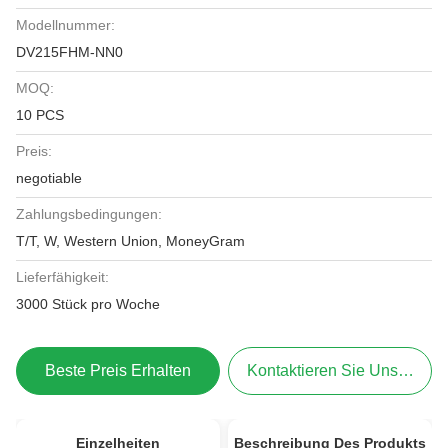
Modellnummer:
DV215FHM-NN0
MOQ:
10 PCS
Preis:
negotiable
Zahlungsbedingungen:
T/T, W, Western Union, MoneyGram
Lieferfähigkeit:
3000 Stück pro Woche
Beste Preis Erhalten
Kontaktieren Sie Uns Jetzt
Einzelheiten
Beschreibung Des Produkts