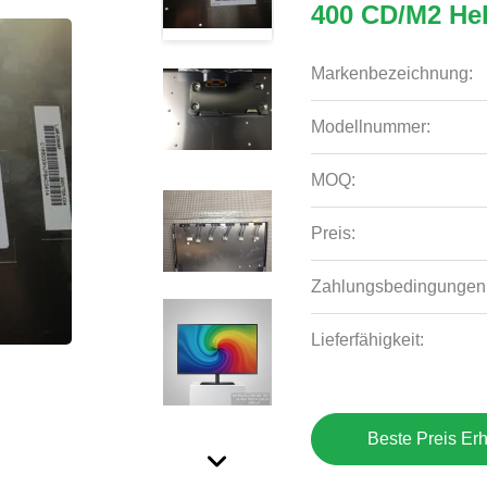
400 CD/M2 Hel
Markenbezeichnung:
Modellnummer:
MOQ:
Preis:
Zahlungsbedingungen
Lieferfähigkeit:
Beste Preis Erh