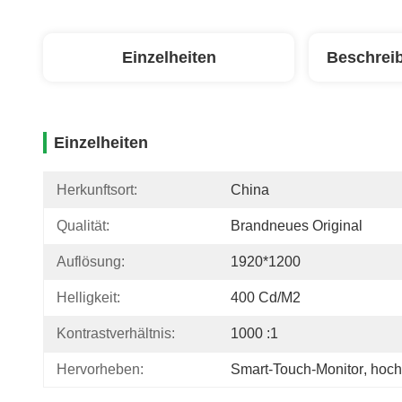
Einzelheiten
Beschrei
Einzelheiten
Herkunftsort:
China
Qualität:
Brandneues Original
Auflösung:
1920*1200
Helligkeit:
400 Cd/m2
Kontrastverhältnis:
1000 :1
Hervorheben:
Smart-Touch-Monitor
, 
hoch