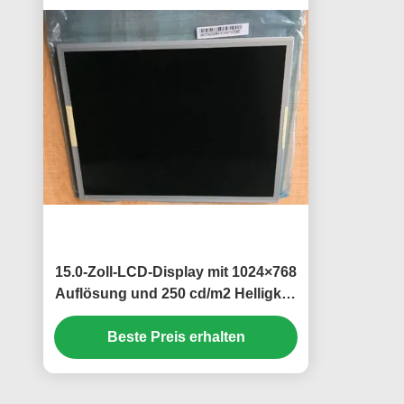
15.0-Zoll-LCD-Display mit 1024×768
Auflösung und 250 cd/m2 Helligkeit
TFT-LCD-Panel
Beste Preis erhalten