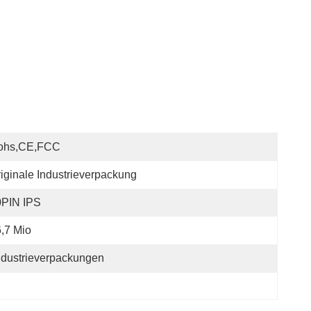
ohs,CE,FCC
iginale Industrieverpackung
0PIN IPS
,7 Mio
ndustrieverpackungen