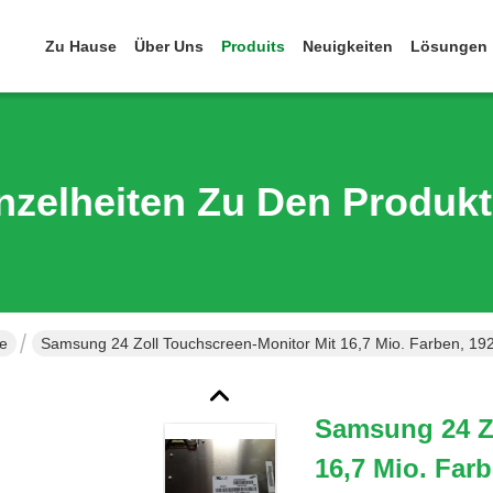
Zu Hause
Über Uns
Produits
Neuigkeiten
Lösungen
nzelheiten Zu Den Produk
e
Samsung 24 Zoll Touchscreen-Monitor Mit 16,7 Mio. Farben, 19
Samsung 24 Z
16,7 Mio. Far