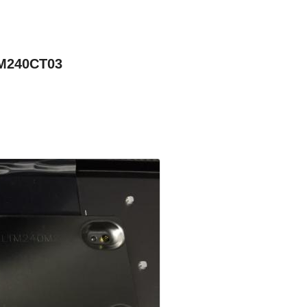
TM240CT03