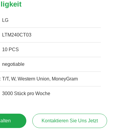
ligkeit
LG
LTM240CT03
10 PCS
negotiable
:
T/T, W, Western Union, MoneyGram
3000 Stück pro Woche
alten
Kontaktieren Sie Uns Jetzt