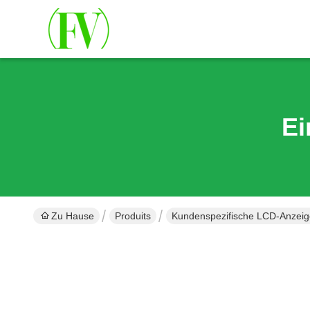
Ei
Zu Hause
Produits
Kundenspezifische LCD-Anzeig