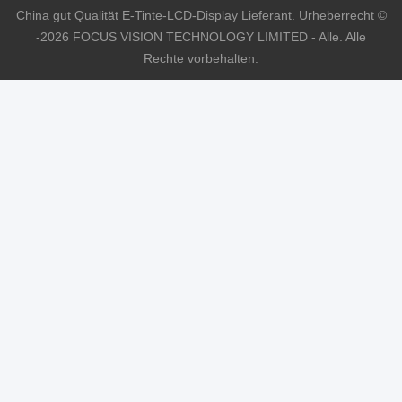
China gut Qualität E-Tinte-LCD-Display Lieferant. Urheberrecht ©
-2026 FOCUS VISION TECHNOLOGY LIMITED - Alle. Alle
Rechte vorbehalten.