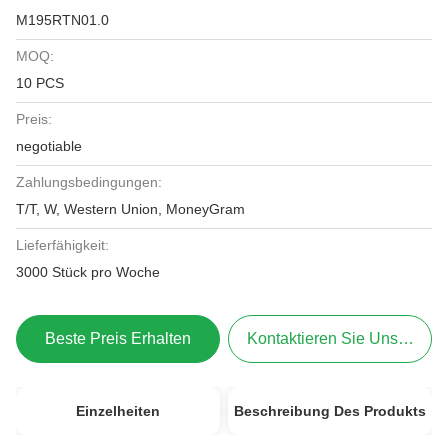
M195RTN01.0
MOQ:
10 PCS
Preis:
negotiable
Zahlungsbedingungen:
T/T, W, Western Union, MoneyGram
Lieferfähigkeit:
3000 Stück pro Woche
Beste Preis Erhalten
Kontaktieren Sie Uns Jetzt
Einzelheiten
Beschreibung Des Produkts