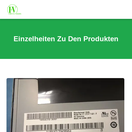
Einzelheiten Zu Den Produkten