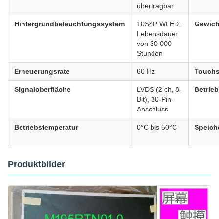
übertragbar
Hintergrundbeleuchtungssystem
10S4P WLED,
Gewich
Lebensdauer
von 30 000
Stunden
Erneuerungsrate
60 Hz
Touchs
Signaloberfläche
LVDS (2 ch, 8-
Betrie
Bit), 30-Pin-
Anschluss
Betriebstemperatur
0°C bis 50°C
Speich
Produktbilder