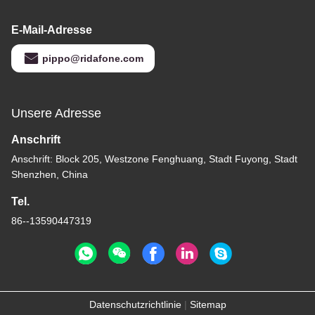
E-Mail-Adresse
pippo@ridafone.com
Unsere Adresse
Anschrift
Anschrift: Block 205, Westzone Fenghuang, Stadt Fuyong, Stadt
Shenzhen, China
Tel.
86--13590447319
Datenschutzrichtlinie
|
Sitemap