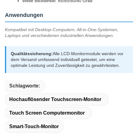
Weite Blickwinkel: 85/85/80/80 Grad
Anwendungen
Kompatibel mit Desktop-Computern, All-in-One-Systemen,
Laptops und verschiedenen industriellen Anwendungen.
Qualitätssicherung:
Alle LCD-Monitormodule werden vor
dem Versand umfassend individuell getestet, um eine
optimale Leistung und Zuverlässigkeit zu gewährleisten.
Schlagworte:
Hochauflösender Touchscreen-Monitor
Touch Screen Computermonitor
Smart-Touch-Monitor