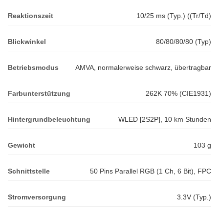
Reaktionszeit
10/25 ms (Typ.) ((Tr/Td)
Blickwinkel
80/80/80/80 (Typ)
Betriebsmodus
AMVA, normalerweise schwarz, übertragbar
Farbunterstützung
262K 70% (CIE1931)
Hintergrundbeleuchtung
WLED [2S2P], 10 km Stunden
Gewicht
103 g
Schnittstelle
50 Pins Parallel RGB (1 Ch, 6 Bit), FPC
Stromversorgung
3.3V (Typ.)