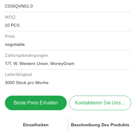
C035QVN01.0
MOQ:
10 PCS
Preis:
negotiable
Zahlungsbedingungen:
T/T, W, Western Union, MoneyGram
Lieferfähigkeit:
3000 Stück pro Woche
Beste Preis Erhalten
Kontaktieren Sie Uns Jetzt
Einzelheiten
Beschreibung Des Produkts