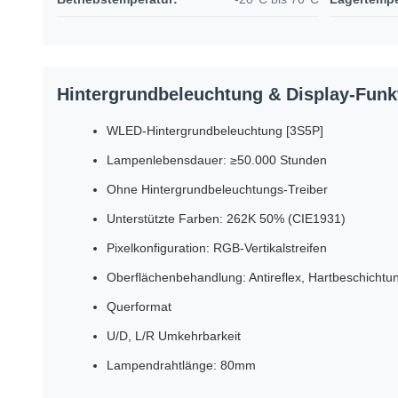
Hintergrundbeleuchtung & Display-Funk
WLED-Hintergrundbeleuchtung [3S5P]
Lampenlebensdauer: ≥50.000 Stunden
Ohne Hintergrundbeleuchtungs-Treiber
Unterstützte Farben: 262K 50% (CIE1931)
Pixelkonfiguration: RGB-Vertikalstreifen
Oberflächenbehandlung: Antireflex, Hartbeschichtu
Querformat
U/D, L/R Umkehrbarkeit
Lampendrahtlänge: 80mm