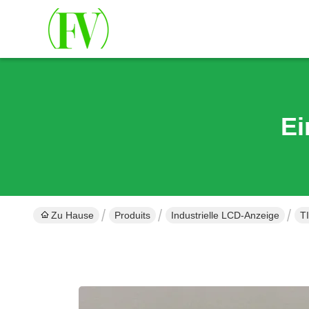
Ei
Zu Hause
Produits
Industrielle LCD-Anzeige
T