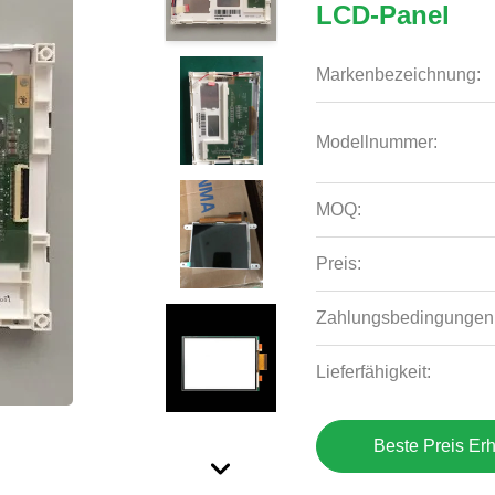
LCD-Panel
Markenbezeichnung:
Modellnummer:
MOQ:
Preis:
Zahlungsbedingungen
Lieferfähigkeit:
Beste Preis Erh