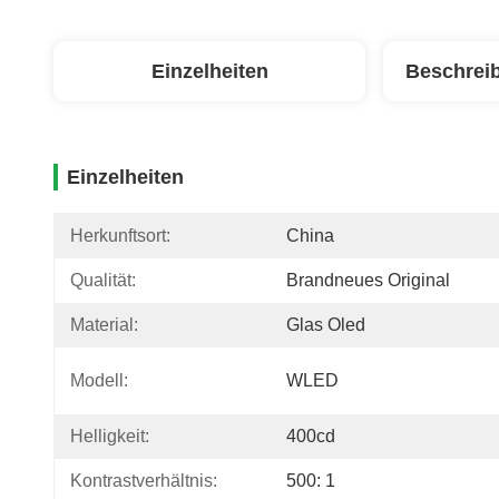
Einzelheiten
Beschrei
Einzelheiten
Herkunftsort:
China
Qualität:
Brandneues Original
Material:
Glas Oled
Modell:
WLED
Helligkeit:
400cd
Kontrastverhältnis:
500: 1