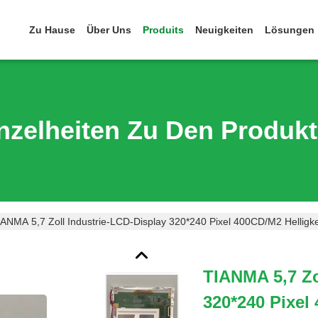
Zu Hause
Über Uns
Produits
Neuigkeiten
Lösungen
nzelheiten Zu Den Produk
IANMA 5,7 Zoll Industrie-LCD-Display 320*240 Pixel 400CD/M2 Helligk
TIANMA 5,7 Zo
320*240 Pixel