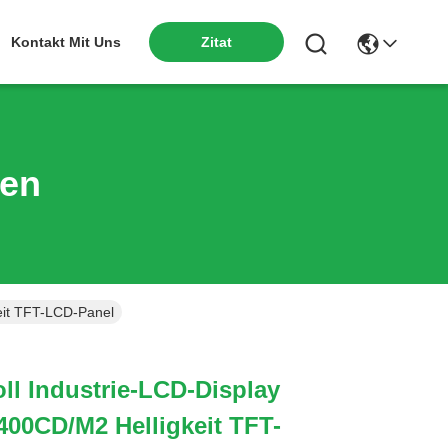
Kontakt Mit Uns
Zitat
ten
eit TFT-LCD-Panel
ll Industrie-LCD-Display
 400CD/M2 Helligkeit TFT-