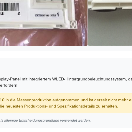
ay-Panel mit integriertem WLED-Hintergrundbeleuchtungssystem, das s
erfordern.
0 in die Massenproduktion aufgenommen und ist derzeit nicht mehr erhä
ie neuesten Produktions- und Spezifikationsdetails zu erhalten.
 als alleinige Entscheidungsgrundlage verwendet werden.