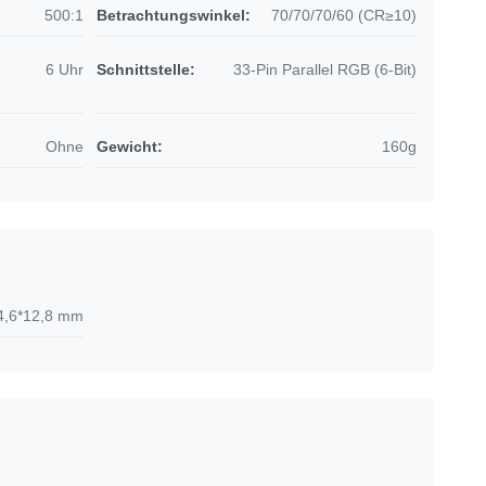
500:1
Betrachtungswinkel:
70/70/70/60 (CR≥10)
6 Uhr
Schnittstelle:
33-Pin Parallel RGB (6-Bit)
Ohne
Gewicht:
160g
4,6*12,8 mm