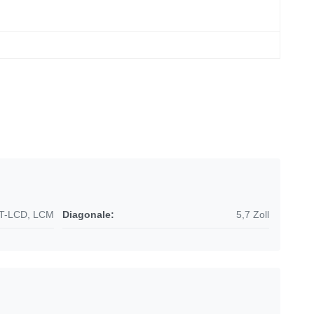
FT-LCD, LCM
Diagonale:
5,7 Zoll