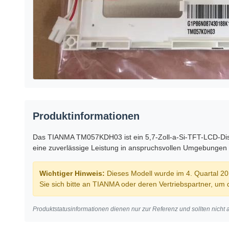
Produktinformationen
Das TIANMA TM057KDH03 ist ein 5,7-Zoll-a-Si-TFT-LCD-Displ
eine zuverlässige Leistung in anspruchsvollen Umgebungen 
Wichtiger Hinweis:
Dieses Modell wurde im 4. Quartal 201
Sie sich bitte an TIANMA oder deren Vertriebspartner, um d
Produktstatusinformationen dienen nur zur Referenz und sollten nicht