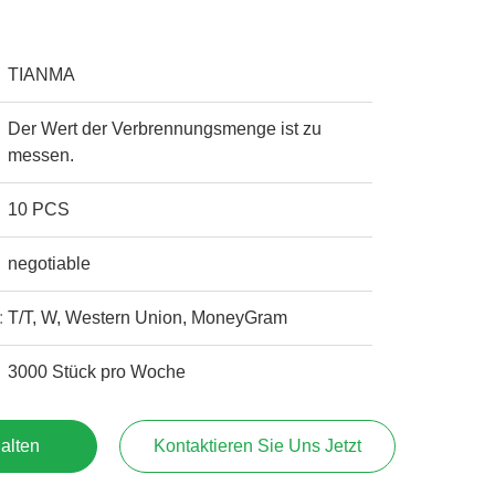
TIANMA
Der Wert der Verbrennungsmenge ist zu
messen.
10 PCS
negotiable
:
T/T, W, Western Union, MoneyGram
3000 Stück pro Woche
alten
Kontaktieren Sie Uns Jetzt