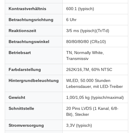
Kontrastverhältnis
600:1 (typisch)
Betrachtungsrichtung
6 Uhr
Reaktionszeit
3/5 ms (typisch)(Tr/Td)
Betrachtungswinkel
80/80/80/80 (CR≥10)
Betriebsart
TN, Normally White,
Transmissiv
Farbdarstellung
262K/16,7M, 60% NTSC
Hintergrundbeleuchtung
WLED, 50.000 Stunden
Lebensdauer, mit LED-Treiber
Gewicht
1,00/1,05 kg (typisch/maximal)
Schnittstelle
20 Pins LVDS (1 Kanal, 6/8-
Bit), Stecker
Stromversorgung
3,3V (typisch)