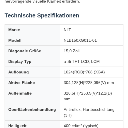
hervorragende visuelle Klarheit erfordern.
Technische Spezifikationen
Marke
NLT
Modell
NLB150XG01L-01
Diagonale Größe
15,0 Zoll
Display-Typ
a-Si TFT-LCD, LCM
Auflösung
1024(RGB)*768 (XGA)
Aktive Fläche
304,128(H)*228,096(V) mm
Außenmaße
326,5(H)*253,5(V)*12,1(D)
mm
Oberflächenbehandlung
Antireflex, Hartbeschichtung
(3H)
Helligkeit
400 cd/m² (typisch)