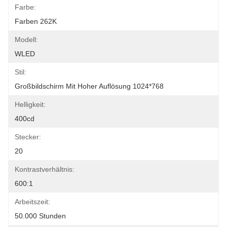
Farbe:
Farben 262K
Modell:
WLED
Stil:
Großbildschirm Mit Hoher Auflösung 1024*768
Helligkeit:
400cd
Stecker:
20
Kontrastverhältnis:
600:1
Arbeitszeit:
50.000 Stunden