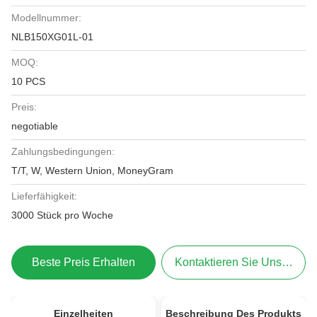
Modellnummer:
NLB150XG01L-01
MOQ:
10 PCS
Preis:
negotiable
Zahlungsbedingungen:
T/T, W, Western Union, MoneyGram
Lieferfähigkeit:
3000 Stück pro Woche
Beste Preis Erhalten
Kontaktieren Sie Uns Jetzt
Einzelheiten
Beschreibung Des Produkts