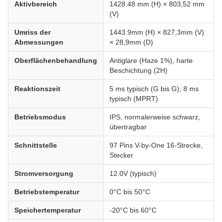
Aktivbereich
1428.48 mm (H) × 803,52 mm
(V)
Umriss der
1443.9mm (H) × 827,3mm (V)
Abmessungen
× 28,9mm (D)
Oberflächenbehandlung
Antiglare (Haze 1%), harte
Beschichtung (2H)
Reaktionszeit
5 ms typisch (G bis G); 8 ms
typisch (MPRT)
Betriebsmodus
IPS, normalerweise schwarz,
übertragbar
Schnittstelle
97 Pins V-by-One 16-Strecke,
Stecker
Stromversorgung
12.0V (typisch)
Betriebstemperatur
0°C bis 50°C
Speichertemperatur
-20°C bis 60°C