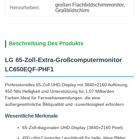
großen Flachbildschirmmonitor
, 
Hervorheben:
Großbildschirm
Beschreibung Des Produkts
LG 65-Zoll-Extra-Großcomputermonitor
LC650EQF-PHF1
Professionelles 65-Zoll UHD-Display mit 3840×2160 Auflösung,
450 Nits Helligkeit und Unterstützung für 1,07 Milliarden
Farben.Ideal für Fernsehanwendungen, die eine
außergewöhnliche Bildqualität und -zuverlässigkeit erfordern.
Wesentliche Merkmale
65-Zoll-diagonalen UHD-Display (3840×2160 Pixel)
450 cd/m2 typische Leuchtkraft für helle, klare Bilder