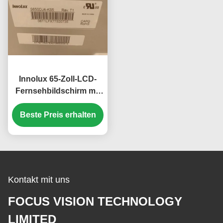
Innolux 65-Zoll-LCD-
Fernsehbildschirm mit
3140*2160 Pixeln und
Beste Preis erhalten
RGB-LED-
Fernsehmodul
Kontakt mit uns
FOCUS VISION TECHNOLOGY
LIMITED