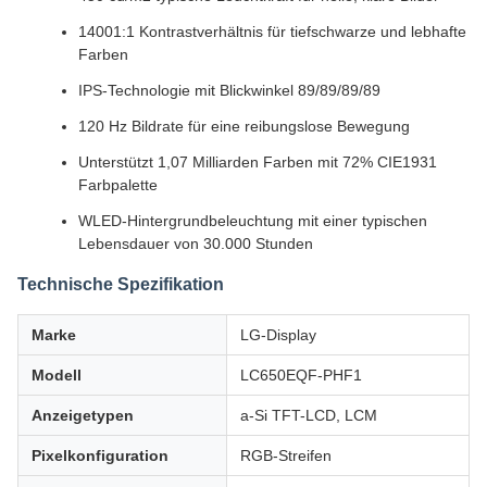
14001:1 Kontrastverhältnis für tiefschwarze und lebhafte
Farben
IPS-Technologie mit Blickwinkel 89/89/89/89
120 Hz Bildrate für eine reibungslose Bewegung
Unterstützt 1,07 Milliarden Farben mit 72% CIE1931
Farbpalette
WLED-Hintergrundbeleuchtung mit einer typischen
Lebensdauer von 30.000 Stunden
Technische Spezifikation
Marke
LG-Display
Modell
LC650EQF-PHF1
Anzeigetypen
a-Si TFT-LCD, LCM
Pixelkonfiguration
RGB-Streifen