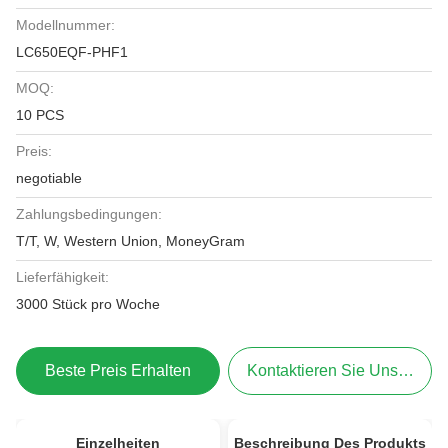
Modellnummer:
LC650EQF-PHF1
MOQ:
10 PCS
Preis:
negotiable
Zahlungsbedingungen:
T/T, W, Western Union, MoneyGram
Lieferfähigkeit:
3000 Stück pro Woche
Beste Preis Erhalten
Kontaktieren Sie Uns Jetzt
Einzelheiten
Beschreibung Des Produkts