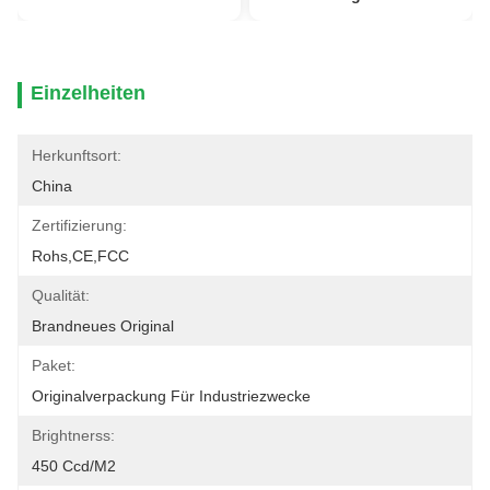
Einzelheiten
Herkunftsort:
China
Zertifizierung:
Rohs,CE,FCC
Qualität:
Brandneues Original
Paket:
Originalverpackung Für Industriezwecke
Brightnerss:
450 Ccd/m2