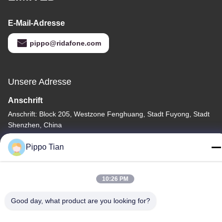
E-Mail-Adresse
pippo@ridafone.com
Unsere Adresse
Anschrift
Anschrift: Block 205, Westzone Fenghuang, Stadt Fuyong, Stadt
Shenzhen, China
Tel.
Pippo Tian
86--13590447319
10:26 PM
Good day, what product are you looking for?
Datenschutzrichtlinie
|
Sitemap