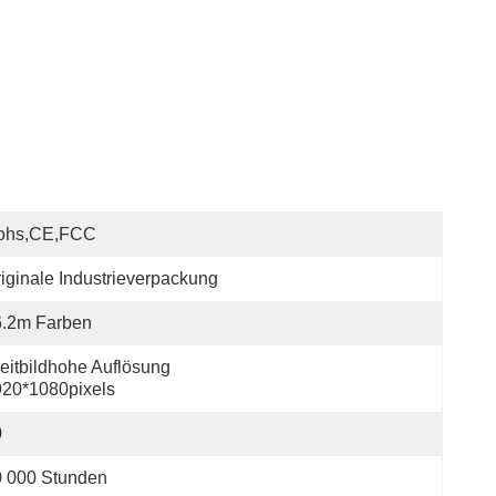
ohs,CE,FCC
iginale Industrieverpackung
6.2m Farben
eitbildhohe Auflösung 
20*1080pixels
0
0 000 Stunden