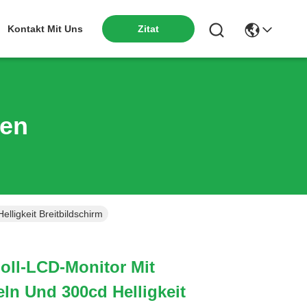
Kontakt Mit Uns
Zitat
ten
lligkeit Breitbildschirm
Zoll-LCD-Monitor Mit
eln Und 300cd Helligkeit