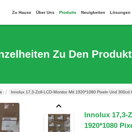
Zu Hause
Über Uns
Produits
Neuigkeiten
Lösungen
nzelheiten Zu Den Produk
e
Innolux 17,3-Zoll-LCD-Monitor Mit 1920*1080 Pixeln Und 300cd He
Innolux 17,3-
1920*1080 Pix