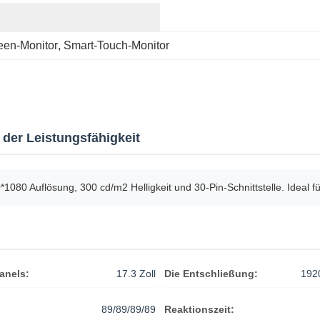
een-Monitor
, 
Smart-Touch-Monitor
der Leistungsfähigkeit
*1080 Auflösung, 300 cd/m2 Helligkeit und 30-Pin-Schnittstelle. Ideal
anels:
17.3 Zoll
Die Entschließung:
192
89/89/89/89
Reaktionszeit: