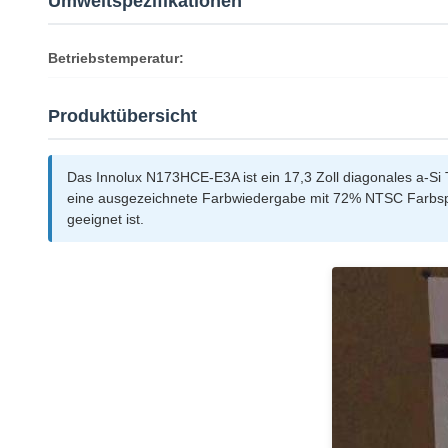
Umweltspezifikationen
Betriebstemperatur:
Produktübersicht
Das Innolux N173HCE-E3A ist ein 17,3 Zoll diagonales a-Si
eine ausgezeichnete Farbwiedergabe mit 72% NTSC Farbspe
geeignet ist.