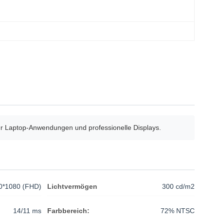
 für Laptop-Anwendungen und professionelle Displays.
0*1080 (FHD)
Lichtvermögen
300 cd/m2
14/11 ms
Farbbereich:
72% NTSC