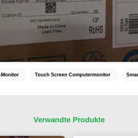
-Monitor
Touch Screen Computermonitor
Smar
Verwandte Produkte