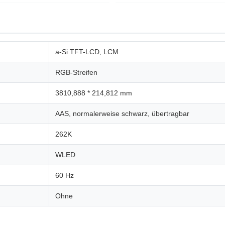
a-Si TFT-LCD, LCM
RGB-Streifen
3810,888 * 214,812 mm
AAS, normalerweise schwarz, übertragbar
262K
WLED
60 Hz
Ohne