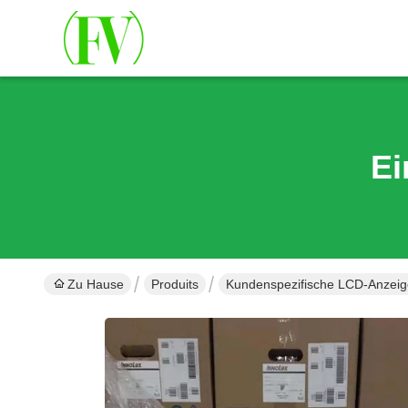
Ei
Zu Hause
Produits
Kundenspezifische LCD-Anzeig