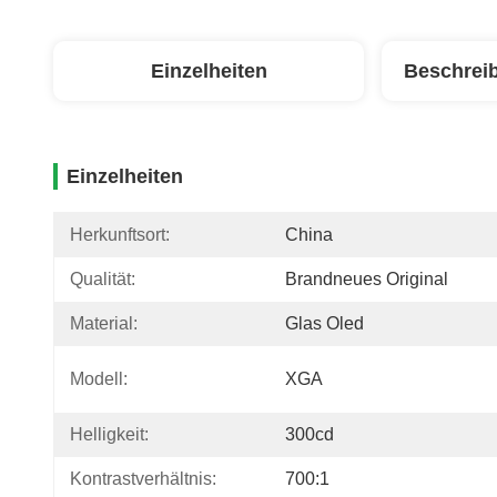
Einzelheiten
Beschrei
Einzelheiten
Herkunftsort:
China
Qualität:
Brandneues Original
Material:
Glas Oled
Modell:
XGA
Helligkeit:
300cd
Kontrastverhältnis:
700:1