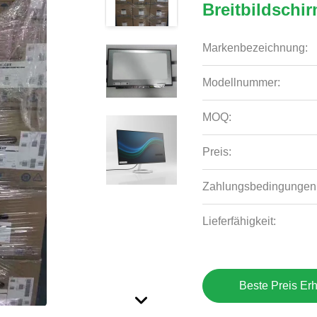
Breitbildschi
Markenbezeichnung:
Modellnummer:
MOQ:
Preis:
Zahlungsbedingungen
Lieferfähigkeit:
Beste Preis Erh