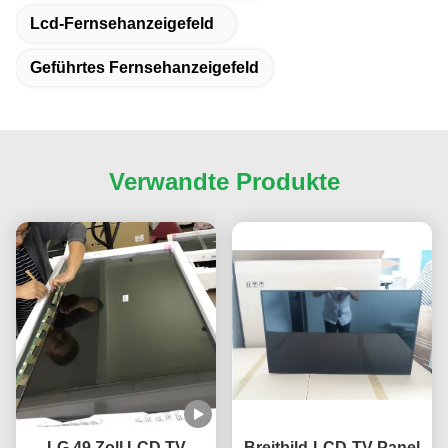
Lcd-Fernsehanzeigefeld
Geführtes Fernsehanzeigefeld
Verwandte Produkte
LG 49 Zoll LCD TV
Breitbild-LCD-TV-Panel