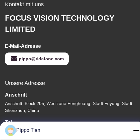
Kontakt mit uns
FOCUS VISION TECHNOLOGY
LIMITED
E-Mail-Adresse
pippo@ridafone.com
Unsere Adresse
Anschrift
Anschrift: Block 205, Westzone Fenghuang, Stadt Fuyong, Stadt
Shenzhen, China
Tel.
Pippo Tian
86--13590447319