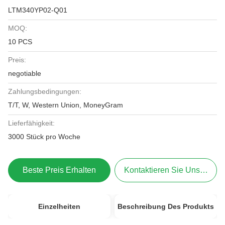
LTM340YP02-Q01
MOQ:
10 PCS
Preis:
negotiable
Zahlungsbedingungen:
T/T, W, Western Union, MoneyGram
Lieferfähigkeit:
3000 Stück pro Woche
Beste Preis Erhalten
Kontaktieren Sie Uns Jetzt
Einzelheiten
Beschreibung Des Produkts