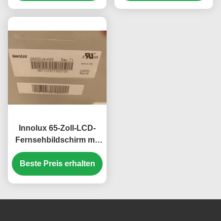
hochauflösende
Anzeige
Innolux 65-Zoll-LCD-
Fernsehbildschirm mit
3140*2160 Pixeln und
Beste Preis erhalten
RGB-LED-
Fernsehmodul