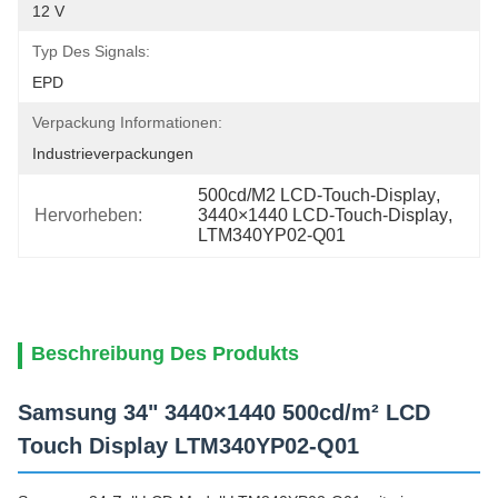
12 V
Typ Des Signals:
EPD
Verpackung Informationen:
Industrieverpackungen
500cd/M2 LCD-Touch-Display
, 
Hervorheben:
3440×1440 LCD-Touch-Display
, 
LTM340YP02-Q01
Beschreibung Des Produkts
Samsung 34" 3440×1440 500cd/m² LCD
Touch Display LTM340YP02-Q01