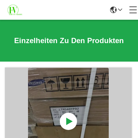
Einzelheiten Zu Den Produkten