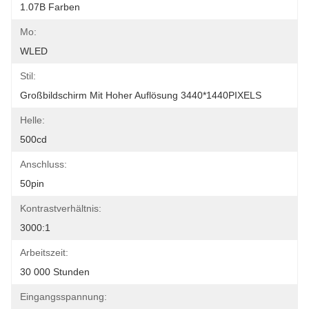
1.07B Farben
Mo:
WLED
Stil:
Großbildschirm Mit Hoher Auflösung 3440*1440PIXELS
Helle:
500cd
Anschluss:
50pin
Kontrastverhältnis:
3000:1
Arbeitszeit:
30 000 Stunden
Eingangsspannung: