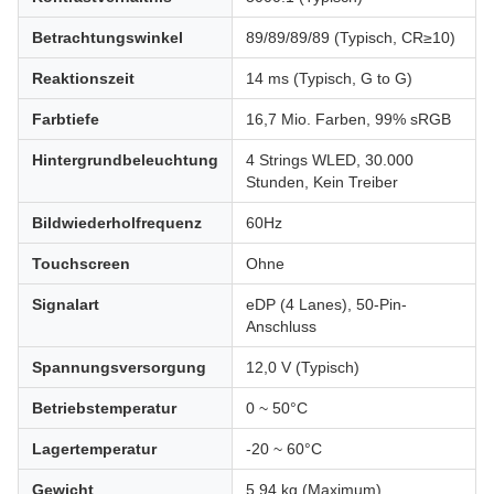
Betrachtungswinkel
89/89/89/89 (Typisch, CR≥10)
Reaktionszeit
14 ms (Typisch, G to G)
Farbtiefe
16,7 Mio. Farben, 99% sRGB
Hintergrundbeleuchtung
4 Strings WLED, 30.000
Stunden, Kein Treiber
Bildwiederholfrequenz
60Hz
Touchscreen
Ohne
Signalart
eDP (4 Lanes), 50-Pin-
Anschluss
Spannungsversorgung
12,0 V (Typisch)
Betriebstemperatur
0 ~ 50°C
Lagertemperatur
-20 ~ 60°C
Gewicht
5,94 kg (Maximum)