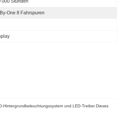
0 000 Stunden
By-One 8 Fahrspuren
play
LED-Hintergrundbeleuchtungssystem und LED-Treiber.Dieses