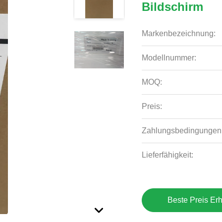
Bildschirm
Markenbezeichnung:
Modellnummer:
MOQ:
Preis:
Zahlungsbedingungen
Lieferfähigkeit:
Beste Preis Erh