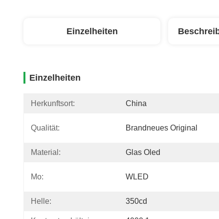
Einzelheiten
Beschrei
Einzelheiten
Herkunftsort:
China
Qualität:
Brandneues Original
Material:
Glas Oled
Mo:
WLED
Helle:
350cd