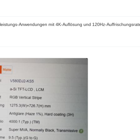
chleistungs-Anwendungen mit 4K-Auflösung und 120Hz-Auffrischungsrate