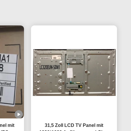
el mit
31,5 Zoll LCD TV Panel mit