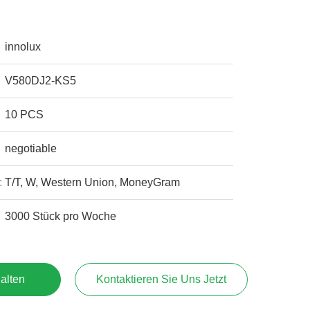
innolux
V580DJ2-KS5
10 PCS
negotiable
:
T/T, W, Western Union, MoneyGram
3000 Stück pro Woche
alten
Kontaktieren Sie Uns Jetzt