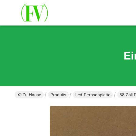
Ei
Zu Hause
Produits
Lcd-Fernsehplatte
58 Zoll 