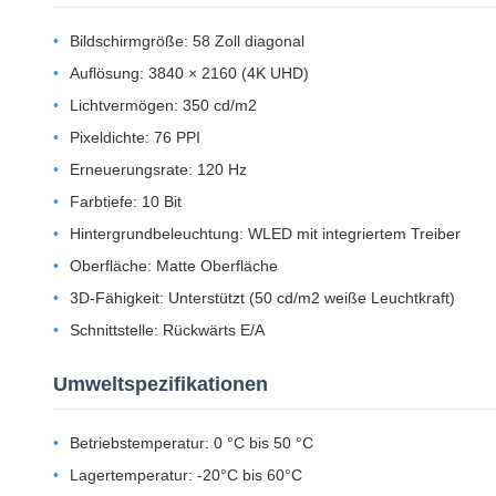
Bildschirmgröße: 58 Zoll diagonal
Auflösung: 3840 × 2160 (4K UHD)
Lichtvermögen: 350 cd/m2
Pixeldichte: 76 PPI
Erneuerungsrate: 120 Hz
Farbtiefe: 10 Bit
Hintergrundbeleuchtung: WLED mit integriertem Treiber
Oberfläche: Matte Oberfläche
3D-Fähigkeit: Unterstützt (50 cd/m2 weiße Leuchtkraft)
Schnittstelle: Rückwärts E/A
Umweltspezifikationen
Betriebstemperatur: 0 °C bis 50 °C
Lagertemperatur: -20°C bis 60°C