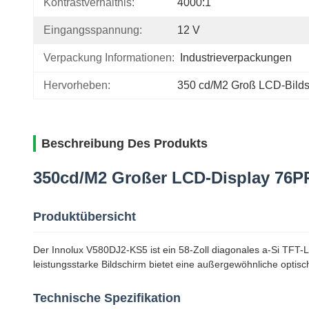
Kontrastverhältnis:
4000:1
Eingangsspannung:
12 V
Verpackung Informationen:
Industrieverpackungen
Hervorheben:
350 cd/M2 Groß LCD-Bild
Beschreibung Des Produkts
350cd/M2 Großer LCD-Display 76P
Produktübersicht
Der Innolux V580DJ2-KS5 ist ein 58-Zoll diagonales a-Si TFT
leistungsstarke Bildschirm bietet eine außergewöhnliche optis
Technische Spezifikation