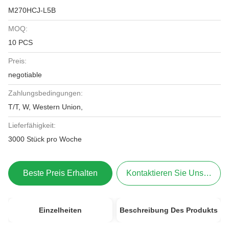
M270HCJ-L5B
MOQ:
10 PCS
Preis:
negotiable
Zahlungsbedingungen:
T/T, W, Western Union,
Lieferfähigkeit:
3000 Stück pro Woche
Beste Preis Erhalten
Kontaktieren Sie Uns Jetzt
Einzelheiten
Beschreibung Des Produkts