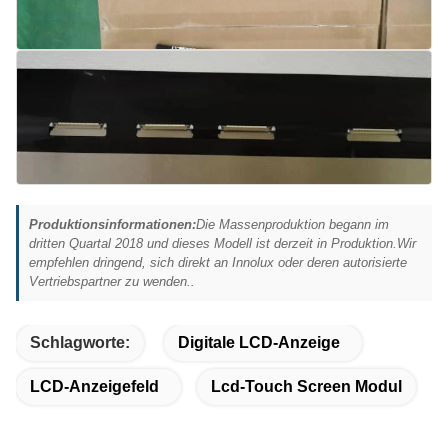
Produktionsinformationen:
Die Massenproduktion begann im
dritten Quartal 2018 und dieses Modell ist derzeit in Produktion.Wir
empfehlen dringend, sich direkt an Innolux oder deren autorisierte
Vertriebspartner zu wenden..
Schlagworte:
Digitale LCD-Anzeige
LCD-Anzeigefeld
Lcd-Touch Screen Modul