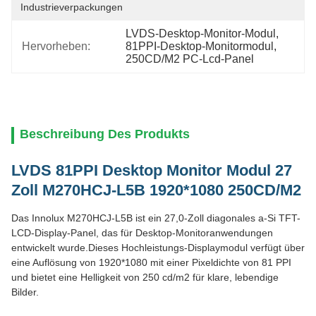
Industrieverpackungen
LVDS-Desktop-Monitor-Modul
, 
Hervorheben:
81PPI-Desktop-Monitormodul
, 
250CD/M2 PC-Lcd-Panel
Beschreibung Des Produkts
LVDS 81PPI Desktop Monitor Modul 27
Zoll M270HCJ-L5B 1920*1080 250CD/M2
Das Innolux M270HCJ-L5B ist ein 27,0-Zoll diagonales a-Si TFT-
LCD-Display-Panel, das für Desktop-Monitoranwendungen
entwickelt wurde.Dieses Hochleistungs-Displaymodul verfügt über
eine Auflösung von 1920*1080 mit einer Pixeldichte von 81 PPI
und bietet eine Helligkeit von 250 cd/m2 für klare, lebendige
Bilder.