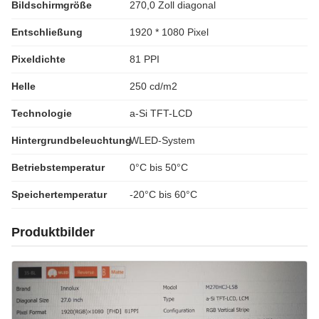
Bildschirmgröße
270,0 Zoll diagonal
Entschließung
1920 * 1080 Pixel
Pixeldichte
81 PPI
Helle
250 cd/m2
Technologie
a-Si TFT-LCD
Hintergrundbeleuchtung
WLED-System
Betriebstemperatur
0°C bis 50°C
Speichertemperatur
-20°C bis 60°C
Produktbilder