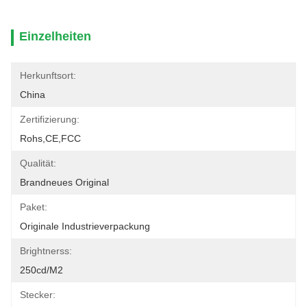
Einzelheiten
Herkunftsort:
China
Zertifizierung:
Rohs,CE,FCC
Qualität:
Brandneues Original
Paket:
Originale Industrieverpackung
Brightnerss:
250cd/m2
Stecker: