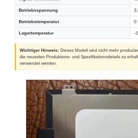
Betriebsspannung
3,
Betriebstemperatur
0
Lagertemperatur
-
Wichtiger Hinweis:
Dieses Modell wird nicht mehr produzier
die neuesten Produktions- und Spezifikationsdetails zu erha
verwendet werden.