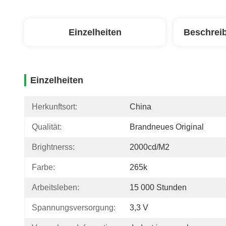
Einzelheiten
Beschrei
Einzelheiten
Herkunftsort:
China
Qualität:
Brandneues Original
Brightnerss:
2000cd/m2
Farbe:
265k
Arbeitsleben:
15 000 Stunden
Spannungsversorgung:
3,3 V