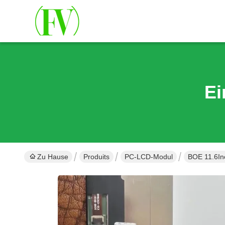
Ei
Zu Hause
Produits
PC-LCD-Modul
BOE 11.6In