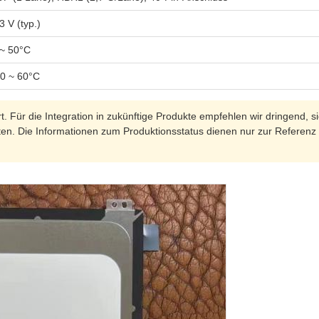
3 V (typ.)
 ~ 50°C
20 ~ 60°C
t. Für die Integration in zukünftige Produkte empfehlen wir dringend,
lten. Die Informationen zum Produktionsstatus dienen nur zur Referenz