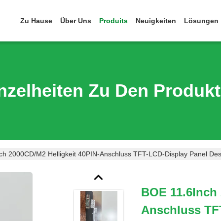
Zu Hause
Über Uns
Produits
Neuigkeiten
Lösungen
nzelheiten Zu Den Produk
ch 2000CD/M2 Helligkeit 40PIN-Anschluss TFT-LCD-Display Panel Des
BOE 11.6Inch 
Anschluss TF