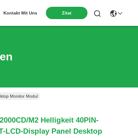
Kontakt Mit Uns
Zitat
ten
ktop Monitor Modul
2000CD/M2 Helligkeit 40PIN-
T-LCD-Display Panel Desktop