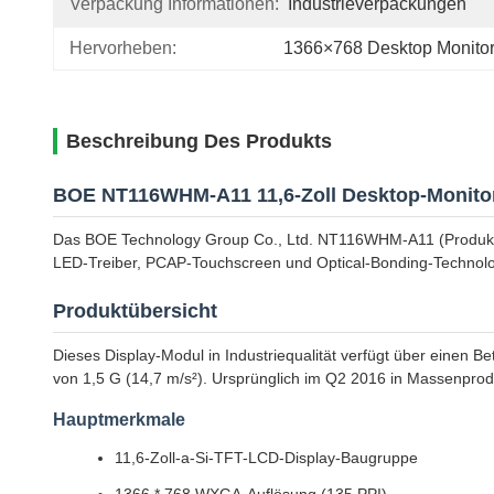
Verpackung Informationen:
Industrieverpackungen
Hervorheben:
1366×768 Desktop Monito
Beschreibung Des Produkts
BOE NT116WHM-A11 11,6-Zoll Desktop-Monito
Das BOE Technology Group Co., Ltd. NT116WHM-A11 (Produktco
LED-Treiber, PCAP-Touchscreen und Optical-Bonding-Technolo
Produktübersicht
Dieses Display-Modul in Industriequalität verfügt über einen 
von 1,5 G (14,7 m/s²). Ursprünglich im Q2 2016 in Massenprodukt
Hauptmerkmale
11,6-Zoll-a-Si-TFT-LCD-Display-Baugruppe