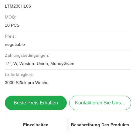
LTM238HL06
MOQ:
10 PCS
Preis:
negotiable
Zahlungsbedingungen:
T/T, W, Western Union, MoneyGram
Lieferfähigkeit:
3000 Stück pro Woche
Beste Preis Erhalten
Kontaktieren Sie Uns Jetzt
Einzelheiten
Beschreibung Des Produkts