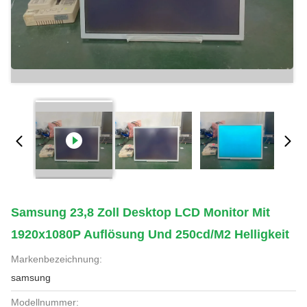
Samsung 23,8 Zoll Desktop LCD Monitor Mit
1920x1080P Auflösung Und 250cd/m2 Helligkeit
Markenbezeichnung:
samsung
Modellnummer: