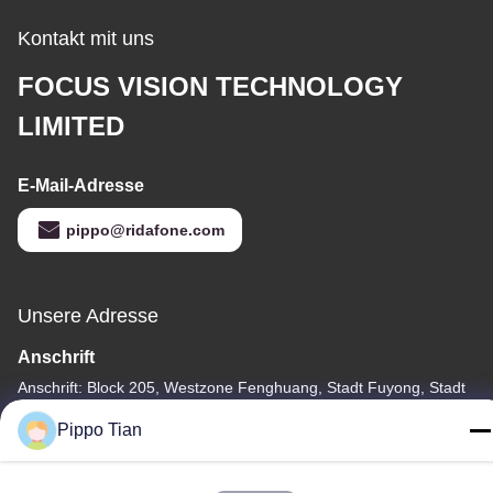
Kontakt mit uns
FOCUS VISION TECHNOLOGY
LIMITED
E-Mail-Adresse
pippo@ridafone.com
Unsere Adresse
Anschrift
Anschrift: Block 205, Westzone Fenghuang, Stadt Fuyong, Stadt
Shenzhen, China
Pippo Tian
Tel.
86--13590447319