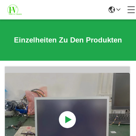
Einzelheiten Zu Den Produkten