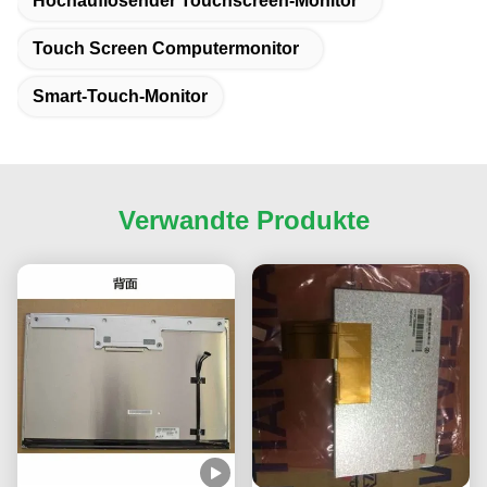
Hochauflösender Touchscreen-Monitor
Touch Screen Computermonitor
Smart-Touch-Monitor
Verwandte Produkte