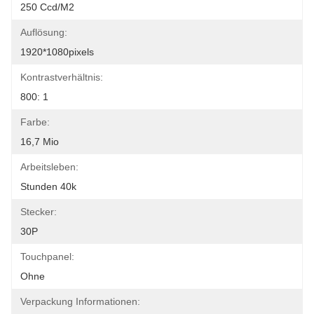
250 Ccd/m2
Auflösung:
1920*1080pixels
Kontrastverhältnis:
800: 1
Farbe:
16,7 Mio
Arbeitsleben:
Stunden 40k
Stecker:
30P
Touchpanel:
Ohne
Verpackung Informationen: