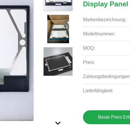
Display Panel
Markenbezeichnung:
Modellnummer:
MOQ:
Preis:
Zahlungsbedingungen
Lieferfähigkeit:
Beste Preis Erh