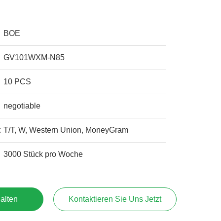
BOE
GV101WXM-N85
10 PCS
negotiable
:
T/T, W, Western Union, MoneyGram
3000 Stück pro Woche
alten
Kontaktieren Sie Uns Jetzt