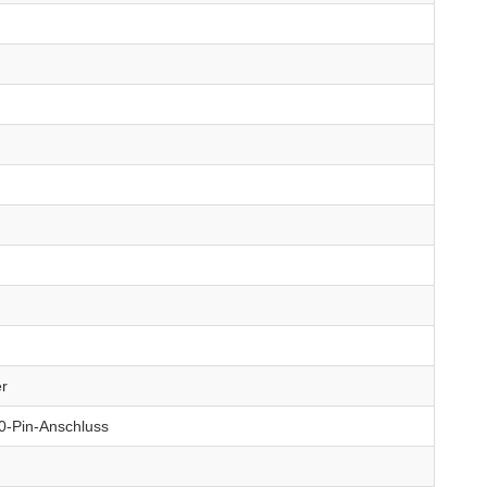
r
40-Pin-Anschluss