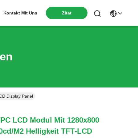
Kontakt Mit Uns
Zitat
ten
CD Display Panel
 PC LCD Modul Mit 1280x800
0cd/m2 Helligkeit TFT-LCD