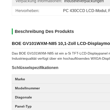
Verpackung Informationen:
Industrieverpackungen
Hervorheben:
PC 430CCD LCD-Modul
, 
Beschreibung Des Produkts
BOE GV101WXM-N85 10,1-Zoll LCD-Displaymo
Das BOE GV101WXM-N85 ist ein a-Si TFT-LCD-Displaypanel mit
Industriequalität verfügt über ein hochauflösendes WXGA-Disp
Schlüsselspezifikationen
Marke
Modellnummer
Diagonale
Panel-Typ