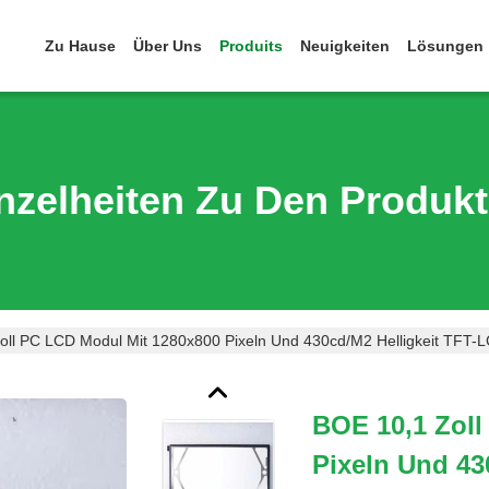
Zu Hause
Über Uns
Produits
Neuigkeiten
Lösungen
nzelheiten Zu Den Produk
oll PC LCD Modul Mit 1280x800 Pixeln Und 430cd/m2 Helligkeit TFT-L
BOE 10,1 Zoll
Pixeln Und 43