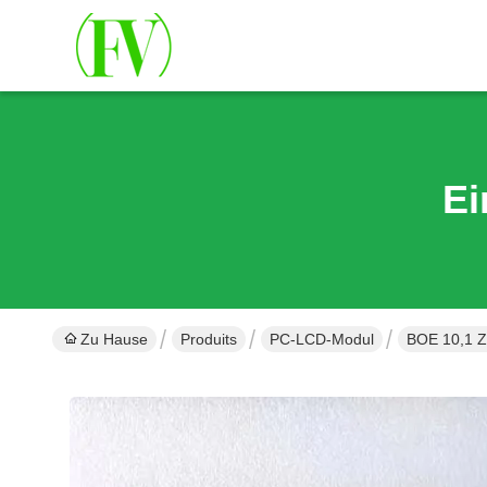
Ei
Zu Hause
Produits
PC-LCD-Modul
BOE 10,1 Z