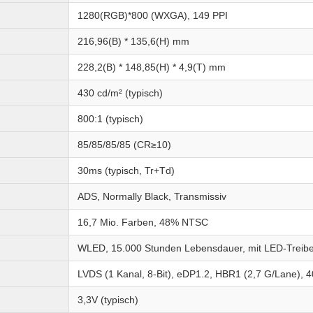
1280(RGB)*800 (WXGA), 149 PPI
216,96(B) * 135,6(H) mm
228,2(B) * 148,85(H) * 4,9(T) mm
430 cd/m² (typisch)
800:1 (typisch)
85/85/85/85 (CR≥10)
30ms (typisch, Tr+Td)
ADS, Normally Black, Transmissiv
16,7 Mio. Farben, 48% NTSC
WLED, 15.000 Stunden Lebensdauer, mit LED-Treibe
LVDS (1 Kanal, 8-Bit), eDP1.2, HBR1 (2,7 G/Lane), 
3,3V (typisch)