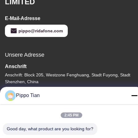
LIMITED
E-Mail-Adresse
pippo@ridafone.com
Unsere Adresse
Anschrift
Anschrift: Block 205, Westzone Fenghuang, Stadt Fuyong, Stadt
Shenzhen, China
Tel.
Pippo Tian
86--13590447319
2:45 PM
Good day, what product are you looking for?