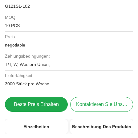
G121S1-L02
MOQ:
10 PCS
Preis:
negotiable
Zahlungsbedingungen:
T/T, W, Western Union,
Lieferfähigkeit:
3000 Stück pro Woche
Beste Preis Erhalten
Kontaktieren Sie Uns Jetzt
Einzelheiten
Beschreibung Des Produkts