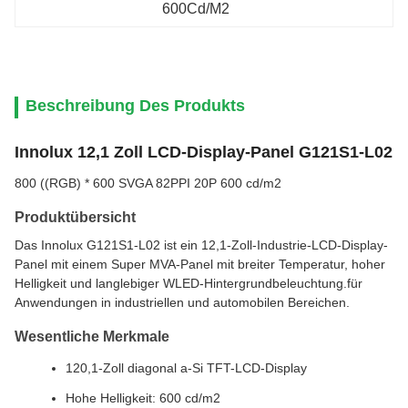
600Cd/M2
Beschreibung Des Produkts
Innolux 12,1 Zoll LCD-Display-Panel G121S1-L02
800 ((RGB) * 600 SVGA 82PPI 20P 600 cd/m2
Produktübersicht
Das Innolux G121S1-L02 ist ein 12,1-Zoll-Industrie-LCD-Display-
Panel mit einem Super MVA-Panel mit breiter Temperatur, hoher
Helligkeit und langlebiger WLED-Hintergrundbeleuchtung.für
Anwendungen in industriellen und automobilen Bereichen.
Wesentliche Merkmale
120,1-Zoll diagonal a-Si TFT-LCD-Display
Hohe Helligkeit: 600 cd/m2