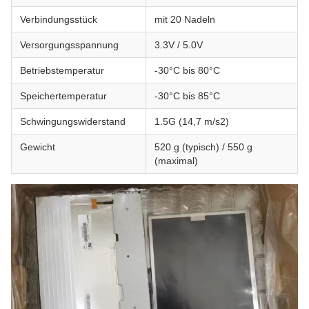
Verbindungsstück
mit 20 Nadeln
Versorgungsspannung
3.3V / 5.0V
Betriebstemperatur
-30°C bis 80°C
Speichertemperatur
-30°C bis 85°C
Schwingungswiderstand
1.5G (14,7 m/s2)
Gewicht
520 g (typisch) / 550 g
(maximal)