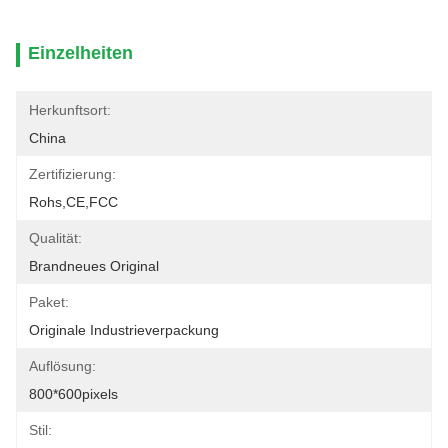
Einzelheiten
Herkunftsort:
China
Zertifizierung:
Rohs,CE,FCC
Qualität:
Brandneues Original
Paket:
Originale Industrieverpackung
Auflösung:
800*600pixels
Stil: