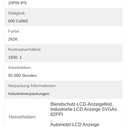
20PIN IPS
Helligkeit:
600 Cd/m2
Farbe:
262K
Kontrastverhältnis:
1500: 1
Arbeitsleben:
50.000 Stunden
Verpackung Informationen:
Industrieverpackungen
Blendschutz-LCD-Anzeigefeld
, 
Industrielle LCD Anzeige SVGAs 
82PPI
Hervorheben:
, 
Automobil-LCD Anzeige 