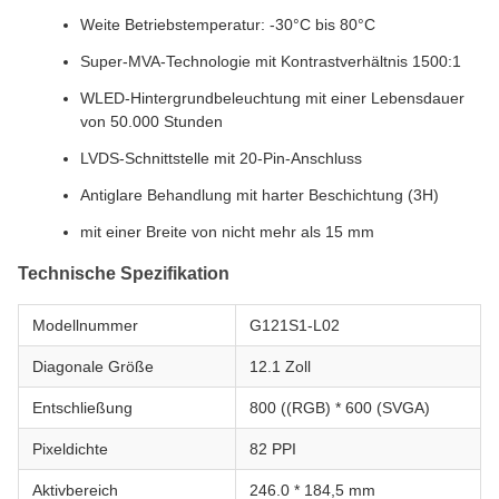
Weite Betriebstemperatur: -30°C bis 80°C
Super-MVA-Technologie mit Kontrastverhältnis 1500:1
WLED-Hintergrundbeleuchtung mit einer Lebensdauer
von 50.000 Stunden
LVDS-Schnittstelle mit 20-Pin-Anschluss
Antiglare Behandlung mit harter Beschichtung (3H)
mit einer Breite von nicht mehr als 15 mm
Technische Spezifikation
Modellnummer
G121S1-L02
Diagonale Größe
12.1 Zoll
Entschließung
800 ((RGB) * 600 (SVGA)
Pixeldichte
82 PPI
Aktivbereich
246.0 * 184,5 mm