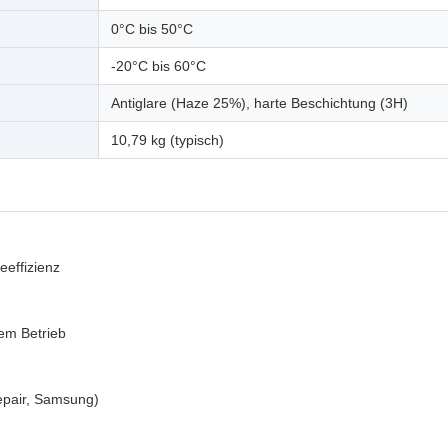
0°C bis 50°C
-20°C bis 60°C
Antiglare (Haze 25%), harte Beschichtung (3H)
10,79 kg (typisch)
effizienz
em Betrieb
epair, Samsung)