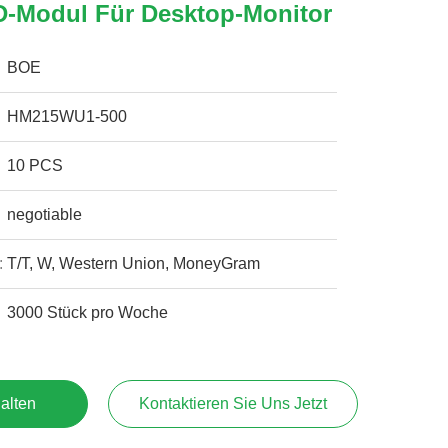
-Modul Für Desktop-Monitor
BOE
HM215WU1-500
10 PCS
negotiable
:
T/T, W, Western Union, MoneyGram
3000 Stück pro Woche
alten
Kontaktieren Sie Uns Jetzt