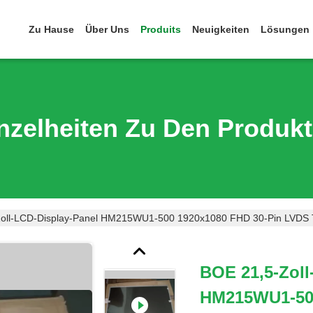
Zu Hause
Über Uns
Produits
Neuigkeiten
Lösungen
nzelheiten Zu Den Produk
oll-LCD-Display-Panel HM215WU1-500 1920x1080 FHD 30-Pin LVDS 
BOE 21,5-Zoll
HM215WU1-500