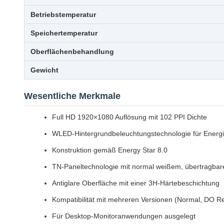
Betriebstemperatur
Speichertemperatur
Oberflächenbehandlung
Gewicht
Wesentliche Merkmale
Full HD 1920×1080 Auflösung mit 102 PPI Dichte
WLED-Hintergrundbeleuchtungstechnologie für Energie
Konstruktion gemäß Energy Star 8.0
TN-Paneltechnologie mit normal weißem, übertragbar
Antiglare Oberfläche mit einer 3H-Härtebeschichtung
Kompatibilität mit mehreren Versionen (Normal, DO R
Für Desktop-Monitoranwendungen ausgelegt