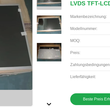
LVDS TFT-LCD
Markenbezeichnung:
Modellnummer:
MOQ:
Preis:
Zahlungsbedingungen
Lieferfähigkeit:
Beste Preis Erh