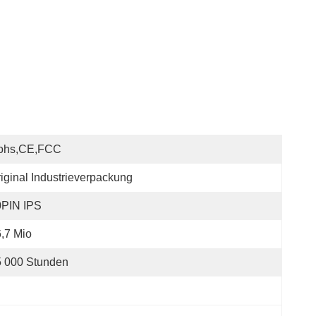
ohs,CE,FCC
iginal Industrieverpackung
0PIN IPS
,7 Mio
5 000 Stunden