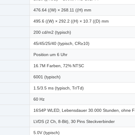
476.64 ((W) × 268.11 ((H) mm
495.6 ((W) × 292.2 ((H) × 10.7 ((D) mm
200 cd/m2 (typisch)
45/45/25/40 (typisch, CR≥10)
Position um 6 Uhr
16.7M Farben, 72% NTSC
6001 (typisch)
1.5/3.5 ms (typisch, Tr/Td)
60 Hz
16S4P WLED, Lebensdauer 30.000 Stunden, ohne F
LVDS (2 Ch, 8-Bit), 30 Pins Steckverbinder
5.0V (typisch)