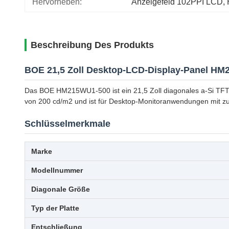
Hervorheben:
Anzeigefeld 102PPI LCD
, 
Beschreibung Des Produkts
BOE 21,5 Zoll Desktop-LCD-Display-Panel H
Das BOE HM215WU1-500 ist ein 21,5 Zoll diagonales a-Si TFT-LC
von 200 cd/m2 und ist für Desktop-Monitoranwendungen mit zuve
Schlüsselmerkmale
Marke
Modellnummer
Diagonale Größe
Typ der Platte
Entschließung