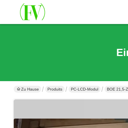
Ei
Zu Hause
Produits
PC-LCD-Modul
BOE 21,5-Z