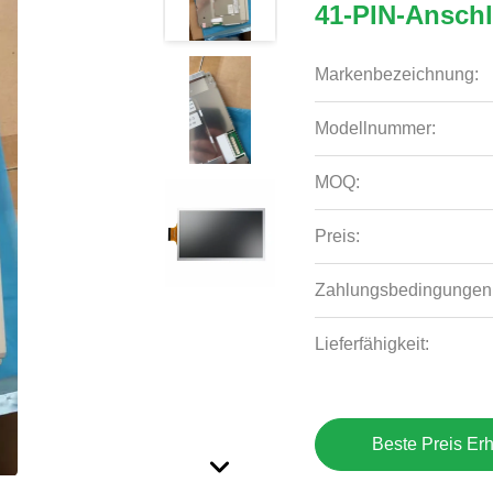
41-PIN-Ansch
Markenbezeichnung:
Modellnummer:
MOQ:
Preis:
Zahlungsbedingungen
Lieferfähigkeit:
Beste Preis Erh