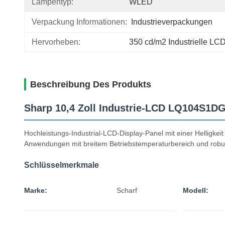
Lampentyp:
WLED
Verpackung Informationen:
Industrieverpackungen
Hervorheben:
350 cd/m2 Industrielle LC
Beschreibung Des Produkts
Sharp 10,4 Zoll Industrie-LCD LQ104S1D
Hochleistungs-Industrial-LCD-Display-Panel mit einer Helligkei
Anwendungen mit breitem Betriebstemperaturbereich und robust
Schlüsselmerkmale
Marke:
Scharf
Modell: