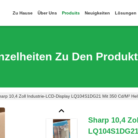
Zu Hause
Über Uns
Produits
Neuigkeiten
Lösungen
nzelheiten Zu Den Produk
harp 10,4 Zoll Industrie-LCD-Display LQ104S1DG21 Mit 350 Cd/m² Hell
Sharp 10,4 Zo
LQ104S1DG21 M