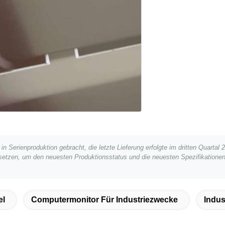
n Serienproduktion gebracht, die letzte Lieferung erfolgte im dritten Quartal 
 setzen, um den neuesten Produktionsstatus und die neuesten Spezifikationen 
el
Computermonitor Für Industriezwecke
Indus