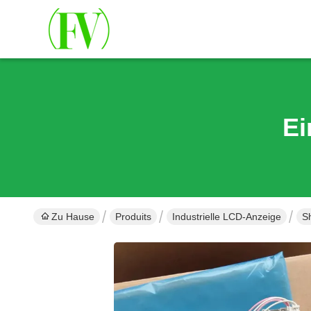
Ei
Zu Hause
Produits
Industrielle LCD-Anzeige
S