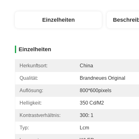
Einzelheiten
Beschrei
Einzelheiten
Herkunftsort:
China
Qualität:
Brandneues Original
Auflösung:
800*600pixels
Helligkeit:
350 Cd/m2
Kontrastverhältnis:
300: 1
Typ:
Lcm