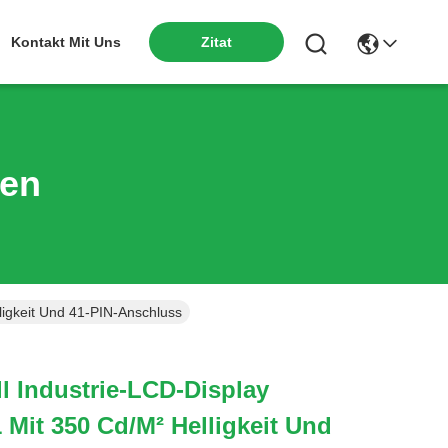
Kontakt Mit Uns
Zitat
ten
igkeit Und 41-PIN-Anschluss
ll Industrie-LCD-Display
it 350 Cd/m² Helligkeit Und