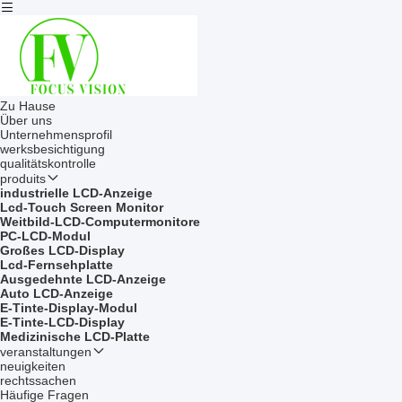
Zu Hause
Über uns
Unternehmensprofil
werksbesichtigung
qualitätskontrolle
produits
industrielle LCD-Anzeige
Lcd-Touch Screen Monitor
Weitbild-LCD-Computermonitore
PC-LCD-Modul
Großes LCD-Display
Lcd-Fernsehplatte
Ausgedehnte LCD-Anzeige
Auto LCD-Anzeige
E-Tinte-Display-Modul
E-Tinte-LCD-Display
Medizinische LCD-Platte
veranstaltungen
neuigkeiten
rechtssachen
Häufige Fragen