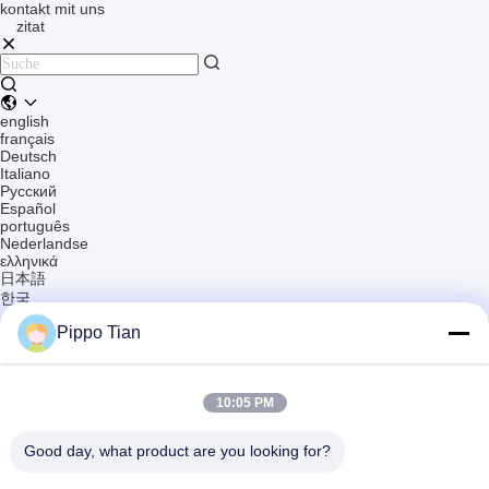
kontakt mit uns
zitat
english
français
Deutsch
Italiano
Русский
Español
português
Nederlandse
ελληνικά
日本語
한국
العربية
Pippo Tian
हिन्दी
Türkçe
indonesia
tiếng Việt
10:05 PM
ไทย
বাংলা
فارسی
Good day, what product are you looking for?
polski
