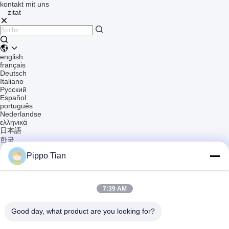
kontakt mit uns
zitat
english
français
Deutsch
Italiano
Русский
Español
português
Nederlandse
ελληνικά
日本語
한국
العربية
Pippo Tian
हिन्दी
Türkçe
indonesia
tiếng Việt
7:39 AM
ไทย
বাংলা
فارسی
Good day, what product are you looking for?
polski
