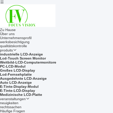
Zu Hause
Über uns
Unternehmensprofil
werksbesichtigung
qualitätskontrolle
produits
industrielle LCD-Anzeige
Lcd-Touch Screen Monitor
Weitbild-LCD-Computermonitore
PC-LCD-Modul
Großes LCD-Display
Lcd-Fernsehplatte
Ausgedehnte LCD-Anzeige
Auto LCD-Anzeige
E-Tinte-Display-Modul
E-Tinte-LCD-Display
Medizinische LCD-Platte
veranstaltungen
neuigkeiten
rechtssachen
Häufige Fragen