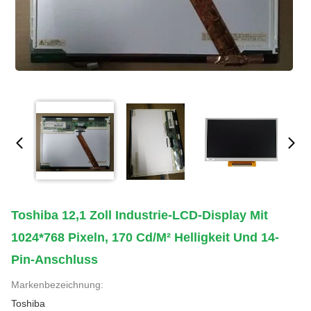
Toshiba 12,1 Zoll Industrie-LCD-Display Mit
1024*768 Pixeln, 170 Cd/m² Helligkeit Und 14-
Pin-Anschluss
Markenbezeichnung:
Toshiba