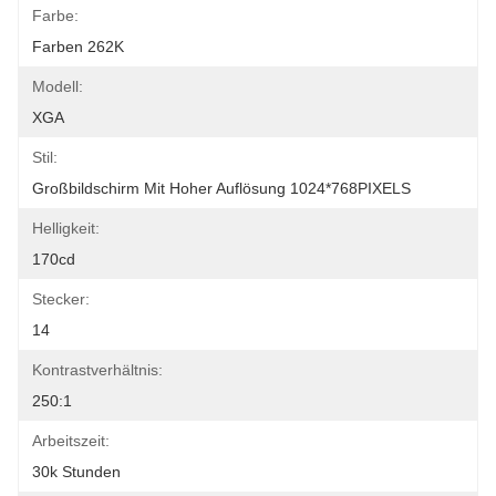
Farbe:
Farben 262K
Modell:
XGA
Stil:
Großbildschirm Mit Hoher Auflösung 1024*768PIXELS
Helligkeit:
170cd
Stecker:
14
Kontrastverhältnis:
250:1
Arbeitszeit:
30k Stunden