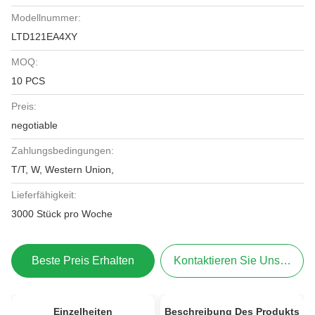
Modellnummer:
LTD121EA4XY
MOQ:
10 PCS
Preis:
negotiable
Zahlungsbedingungen:
T/T, W, Western Union,
Lieferfähigkeit:
3000 Stück pro Woche
Beste Preis Erhalten
Kontaktieren Sie Uns Jetzt
Einzelheiten
Beschreibung Des Produkts