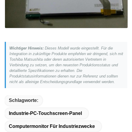
Wichtiger Hinweis:
Dieses Modell wurde eingestellt. Für die
Integration in zukünftige Produkte empfehlen wir dringend, sich mit
Toshiba Matsushita oder deren autorisierten Vertretern in
Verbindung zu setzen, um den neuesten Produktionsstatus und
detaillierte Spezifikationen zu erhalten. Die
Produktstatusinformationen dienen nur zur Referenz und sollten
nicht als alleinige Entscheidungsgrundlage verwendet werden.
Schlagworte:
Industrie-PC-Touchscreen-Panel
Computermonitor Für Industriezwecke