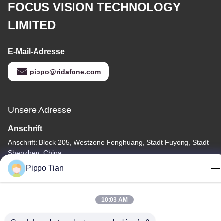
FOCUS VISION TECHNOLOGY
LIMITED
E-Mail-Adresse
pippo@ridafone.com
Unsere Adresse
Anschrift
Anschrift: Block 205, Westzone Fenghuang, Stadt Fuyong, Stadt
Shenzhen, China
Pippo Tian
Tel.
86--13590447319
10:03 AM