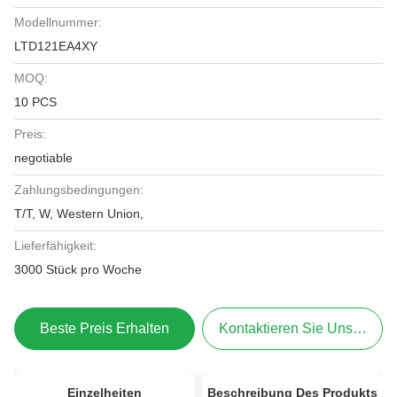
Modellnummer:
LTD121EA4XY
MOQ:
10 PCS
Preis:
negotiable
Zahlungsbedingungen:
T/T, W, Western Union,
Lieferfähigkeit:
3000 Stück pro Woche
Beste Preis Erhalten
Kontaktieren Sie Uns Jetzt
Einzelheiten
Beschreibung Des Produkts