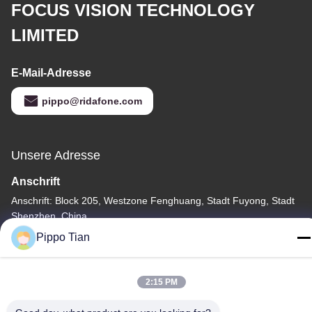
FOCUS VISION TECHNOLOGY
LIMITED
E-Mail-Adresse
pippo@ridafone.com
Unsere Adresse
Anschrift
Anschrift: Block 205, Westzone Fenghuang, Stadt Fuyong, Stadt
Shenzhen, China
Pippo Tian
Tel.
86--13590447319
2:15 PM