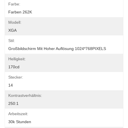
Farbe:
Farben 262K
Modell:
XGA
Stil:
Großbildschirm Mit Hoher Auflösung 1024*768PIXELS
Helligkeit:
170cd
Stecker:
14
Kontrastverhältnis:
250:1
Arbeitszeit:
30k Stunden