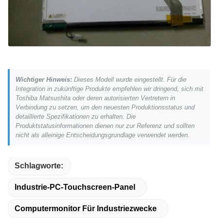
Wichtiger Hinweis:
Dieses Modell wurde eingestellt. Für die
Integration in zukünftige Produkte empfehlen wir dringend, sich mit
Toshiba Matsushita oder deren autorisierten Vertretern in
Verbindung zu setzen, um den neuesten Produktionsstatus und
detaillierte Spezifikationen zu erhalten. Die
Produktstatusinformationen dienen nur zur Referenz und sollten
nicht als alleinige Entscheidungsgrundlage verwendet werden.
Schlagworte:
Industrie-PC-Touchscreen-Panel
Computermonitor Für Industriezwecke