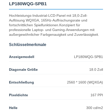
LP180WQG-SPB1
Hochleistungs-Industrial-LCD-Panel mit 18,0-Zoll-
Auflösung WQXGA, 165Hz-Auffrischungsrate und
fortschrittlichen Spielfunktionen.Konzipiert für
professionelle Laptop- und Gaming-Anwendungen mit
außergewöhnlicher Farbgenauigkeit und Zuverlässigkeit.
Schlüsselmerkmale
Anzeigemodell
LP180WQG-SPB1
Diagonale Größe
18.0 Zoll
Entschließung
2560 * 1600 (WQXGA)
Pixeldichte
167 PPI
Helle
300 cd/m2