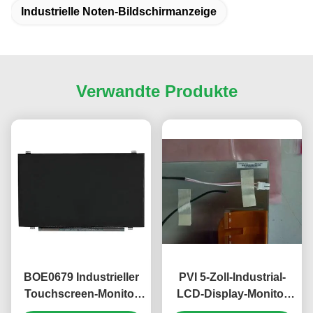
Industrielle Noten-Bildschirmanzeige
Verwandte Produkte
BOE0679 Industrieller
PVI 5-Zoll-Industrial-
Touchscreen-Monitor
LCD-Display-Monitor
15,6 Zoll 1920x1080
mit 480*480 Pixeln und