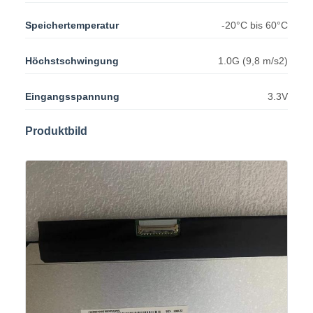
Speichertemperatur
-20°C bis 60°C
Höchstschwingung
1.0G (9,8 m/s2)
Eingangsspannung
3.3V
Produktbild