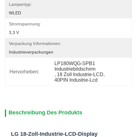
Lampentyp:
WLED
Stromspannung:
3,3 V
Verpackung Informationen:
Industrieverpackungen
LP180WQG-SPB1 
Industriebildschirm
Hervorheben:
, 
18 Zoll Industrie-LCD
, 
40PIN Industrie-Lcd
Beschreibung Des Produkts
LG 18-Zoll-Industrie-LCD-Display