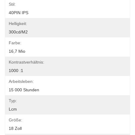
Stil:
40PIN IPS
Helligkeit:
300cd/m2
Farbe:
16,7 Mio
Kontrastverhältnis:
1000 :1
Arbeitsleben:
15 000 Stunden
Typ:
Lcm
Größe:
18 Zoll