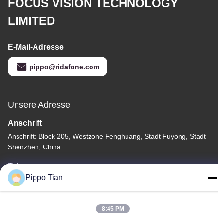
FOCUS VISION TECHNOLOGY
LIMITED
E-Mail-Adresse
pippo@ridafone.com
Unsere Adresse
Anschrift
Anschrift: Block 205, Westzone Fenghuang, Stadt Fuyong, Stadt
Shenzhen, China
Tel.
Pippo Tian
86--13590447319
8:45 PM