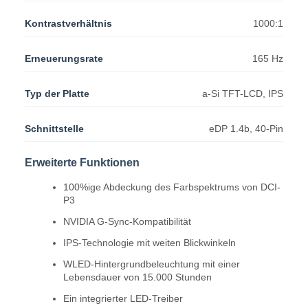
Kontrastverhältnis
1000:1
Erneuerungsrate
165 Hz
Typ der Platte
a-Si TFT-LCD, IPS
Schnittstelle
eDP 1.4b, 40-Pin
Erweiterte Funktionen
100%ige Abdeckung des Farbspektrums von DCI-
P3
NVIDIA G-Sync-Kompatibilität
IPS-Technologie mit weiten Blickwinkeln
WLED-Hintergrundbeleuchtung mit einer
Lebensdauer von 15.000 Stunden
Ein integrierter LED-Treiber