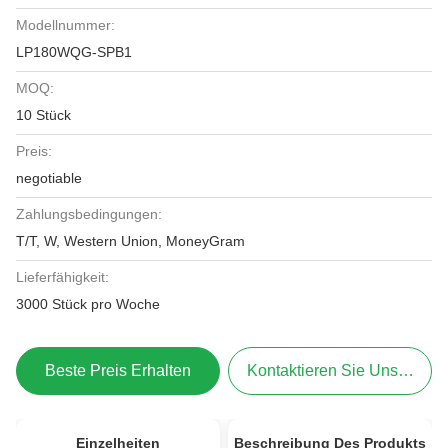
Modellnummer:
LP180WQG-SPB1
MOQ:
10 Stück
Preis:
negotiable
Zahlungsbedingungen:
T/T, W, Western Union, MoneyGram
Lieferfähigkeit:
3000 Stück pro Woche
Beste Preis Erhalten
Kontaktieren Sie Uns Jetzt
Einzelheiten
Beschreibung Des Produkts