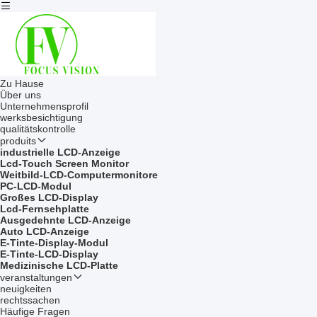
Zu Hause
Über uns
Unternehmensprofil
werksbesichtigung
qualitätskontrolle
produits
industrielle LCD-Anzeige
Lcd-Touch Screen Monitor
Weitbild-LCD-Computermonitore
PC-LCD-Modul
Großes LCD-Display
Lcd-Fernsehplatte
Ausgedehnte LCD-Anzeige
Auto LCD-Anzeige
E-Tinte-Display-Modul
E-Tinte-LCD-Display
Medizinische LCD-Platte
veranstaltungen
neuigkeiten
rechtssachen
Häufige Fragen