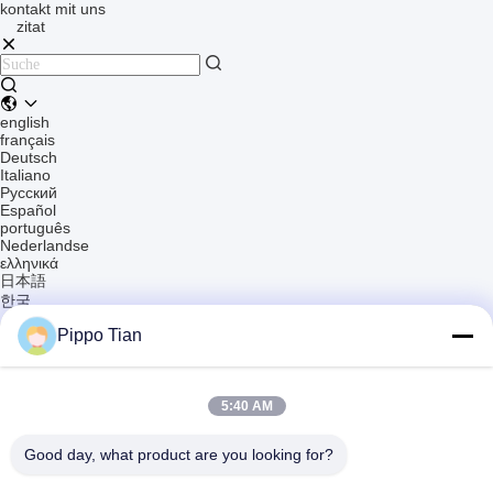
kontakt mit uns
zitat
english
français
Deutsch
Italiano
Русский
Español
português
Nederlandse
ελληνικά
日本語
한국
العربية
Pippo Tian
हिन्दी
Türkçe
indonesia
tiếng Việt
5:40 AM
ไทย
বাংলা
فارسی
Good day, what product are you looking for?
polski
