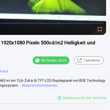
1920x1080 Pixeln 500cd/m2 Helligkeit und
Wir Reden Jetzt.
Teilnahme
Modul
 ist ein 15,6-Zoll a-Si TFT-LCD-Displaypanel von BOE Technology
ngssystem ...
Weitere Informationen
Hinterlassen Sie eine Nachricht